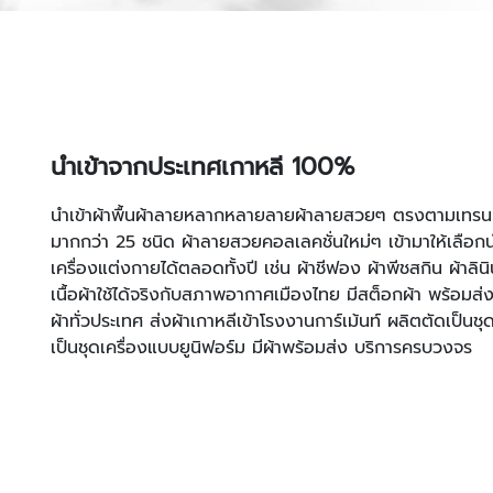
นำเข้าจากประเทศเกาหลี 100%
นำเข้าผ้าพื้นผ้าลายหลากหลายลายผ้าลายสวยๆ ตรงตามเทรนเห็
มากกว่า 25 ชนิด ผ้าลายสวยคอลเลคชั่นใหม่ๆ เข้ามาให้เลือก
เครื่องแต่งกายได้ตลอดทั้งปี เช่น ผ้าชีฟอง ผ้าพีชสกิน ผ้าลิน
เนื้อผ้าใช้ได้จริงกับสภาพอากาศเมืองไทย มีสต็อกผ้า พร้อมส่ง
ผ้าทั่วประเทศ ส่งผ้าเกาหลีเข้าโรงงานการ์เม้นท์ ผลิตตัดเป็นชุ
เป็นชุดเครื่องแบบยูนิฟอร์ม มีผ้าพร้อมส่ง บริการครบวงจร