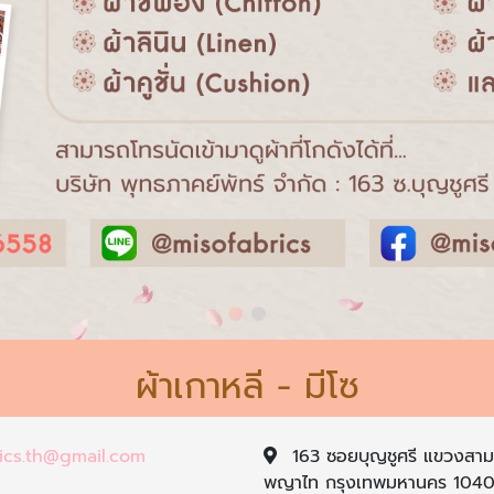
ผ้าเกาหลี - มีโซ
ics.th@gmail.com
163 ซอยบุญชูศรี แขวงสาม
พญาไท กรุงเทพมหานคร 104