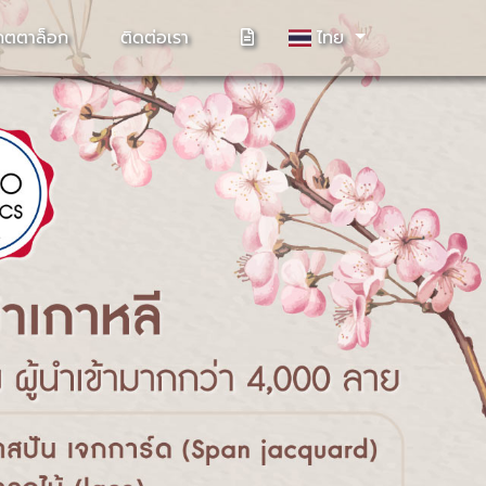
คตตาล็อก
ติดต่อเรา
ไทย