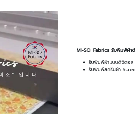
MI-SO. Fabrics รับพิมพ์ผ้
รับพิมพ์ผ้าแบบดิจิตอล
รับพิมพ์สกรีนผ้า Scr