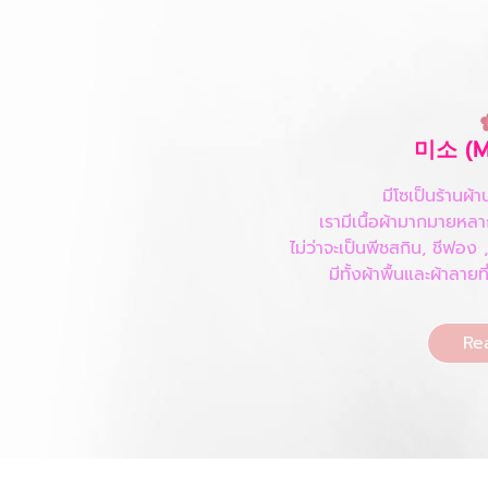
미소 (Mi
มีโซเป็นร้านผ้
เรามีเนื้อผ้ามากมายห
ไม่ว่าจะเป็นพีชสกิน, ชีฟอง 
มีทั้งผ้าพื้นและผ้าลา
Rea