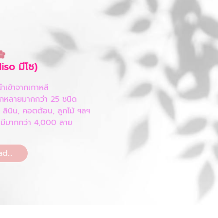
so มีโซ)
านำเข้าจากเกาหลี
ลากหลายมากกว่า 25 ชนิด
, ลินิน, คอตต้อน, ลูกไม้ ฯลฯ
ยที่มีมากกว่า 4,000 ลาย
d...