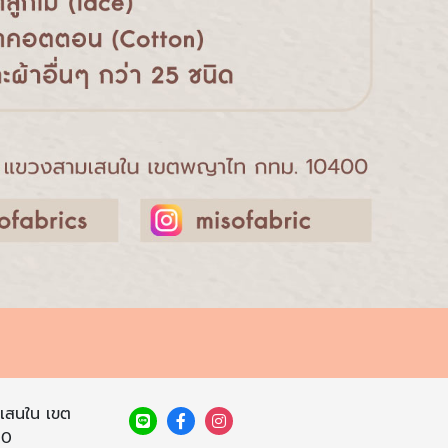
เสนใน เขต
00