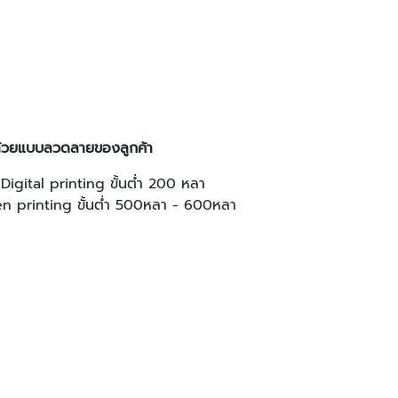
าด้วยแบบลวดลายของลูกค้า
 Digital printing ขั้นต่ำ 200 หลา
een printing ขั้นต่ำ 500หลา - 600หลา